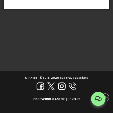
STAR BET ©2018-2020 sva prava zadržana
18+
ODGOVORNO KLAĐENJE |
KONTAKT