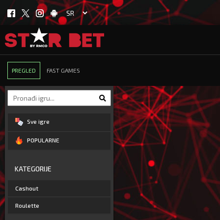
PREGLED
FAST GAMES
Sve igre
POPULARNE
KATEGORIJE
Cashout
Roulette