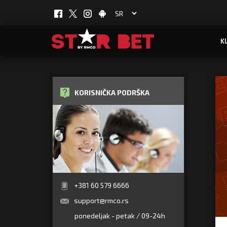
K
KORISNIČKA PODRŠKA
+381 60 579 6666
support@rmco.rs
ponedeljak - petak / 09-24h