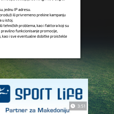
u, jednu IP adresu.
produži ili privremeno prekine kampanju
 u istoj.
i tehničkih problema, kao i faktora koji su
i pravilno funkcionisanje promocije,
kao i sve eventualne dobitke proistekle
3:51