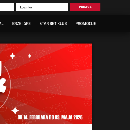
PRIJAVA
AL
BRZE IGRE
STAR BET KLUB
PROMOCIJE