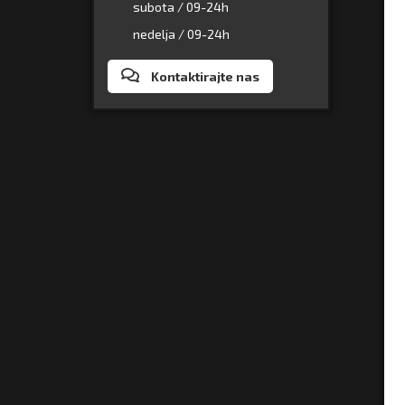
subota / 09-24h
nedelja / 09-24h
Kontaktirajte nas