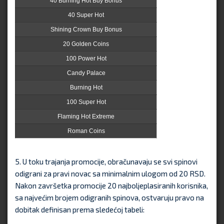
40 Burning Hot Buy Bonus
40 Super Hot
Shining Crown Buy Bonus
20 Golden Coins
100 Power Hot
Candy Palace
Burning Hot
100 Super Hot
Flaming Hot Extreme
Roman Coins
5. U toku trajanja promocije, obračunavaju se svi spinovi
odigrani za pravi novac sa minimalnim ulogom od 20 RSD.
Nakon završetka promocije 20 najboljeplasiranih korisnika,
sa najvećim brojem odigranih spinova, ostvaruju pravo na
dobitak definisan prema sledećoj tabeli: