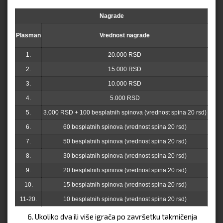
Nagrade
Plasman
Vrednost nagrade
1.
20.000 RSD
2.
15.000 RSD
3.
10.000 RSD
4.
5.000 RSD
5.
3.000 RSD + 100 besplatnih spinova (vrednost spina 20 rsd)
6.
60 besplatnih spinova (vrednost spina 20 rsd)
7.
50 besplatnih spinova (vrednost spina 20 rsd)
8.
30 besplatnih spinova (vrednost spina 20 rsd)
9.
20 besplatnih spinova (vrednost spina 20 rsd)
10.
15 besplatnih spinova (vrednost spina 20 rsd)
11-20.
10 besplatnih spinova (vrednost spina 20 rsd)
Ukoliko dva ili više igrača po završetku takmičenja