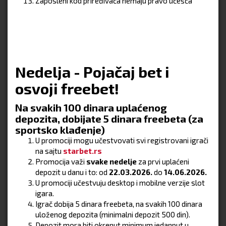
Zaposleni kod priređivača nemaju pravo učešća
Nedelja - Pojačaj bet i
osvoji freebet!
Na svakih 100 dinara uplaćenog
depozita, dobijate 5 dinara freebeta (za
sportsko klađenje)
U promociji mogu učestvovati svi registrovani igrači
na sajtu
starbet.rs
Promocija važi
svake nedelje
za prvi uplaćeni
depozit u danu i to: od
22.03.2026.
do
14.06.2026.
U promociji učestvuju desktop i mobilne verzije slot
igara.
Igrač dobija 5 dinara freebeta, na svakih 100 dinara
uloženog depozita (minimalni depozit 500 din).
Depozit mora biti okrenut minimum jedanput u