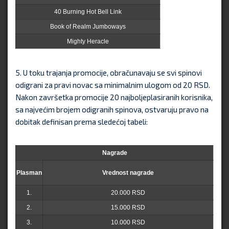
40 Burning Hot Bell Link
Book of Realm Jumboways
Mighty Heracle
5. U toku trajanja promocije, obračunavaju se svi spinovi
odigrani za pravi novac sa minimalnim ulogom od 20 RSD.
Nakon završetka promocije 20 najboljeplasiranih korisnika,
sa najvećim brojem odigranih spinova, ostvaruju pravo na
dobitak definisan prema sledećoj tabeli:
Nagrade
Plasman
Vrednost nagrade
1.
20.000 RSD
2.
15.000 RSD
3.
10.000 RSD