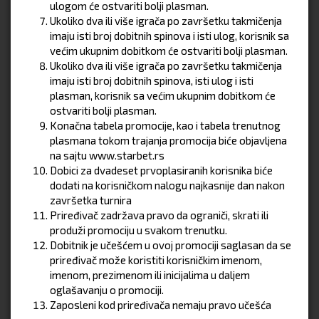
ulogom će ostvariti bolji plasman.
Ukoliko dva ili više igrača po završetku takmičenja
imaju isti broj dobitnih spinova i isti ulog, korisnik sa
većim ukupnim dobitkom će ostvariti bolji plasman.
Ukoliko dva ili više igrača po završetku takmičenja
imaju isti broj dobitnih spinova, isti ulog i isti
plasman, korisnik sa većim ukupnim dobitkom će
ostvariti bolji plasman.
Konačna tabela promocije, kao i tabela trenutnog
plasmana tokom trajanja promocija biće objavljena
na sajtu www.starbet.rs
Dobici za dvadeset prvoplasiranih korisnika biće
dodati na korisničkom nalogu najkasnije dan nakon
završetka turnira
Priređivač zadržava pravo da ograniči, skrati ili
produži promociju u svakom trenutku.
Dobitnik je učešćem u ovoj promociji saglasan da se
priređivač može koristiti korisničkim imenom,
imenom, prezimenom ili inicijalima u daljem
oglašavanju o promociji.
Zaposleni kod priređivača nemaju pravo učešća