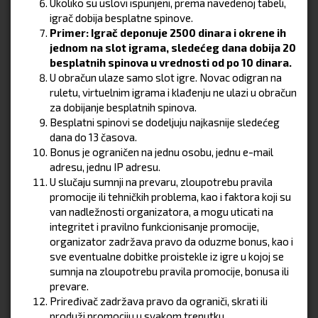
Ukoliko su uslovi ispunjeni, prema navedenoj tabeli,
igrač dobija besplatne spinove.
Primer: Igrač deponuje 2500 dinara i okrene ih
jednom na slot igrama, sledećeg dana dobija 20
besplatnih spinova u vrednosti od po 10 dinara.
U obračun ulaze samo slot igre. Novac odigran na
ruletu, virtuelnim igrama i klađenju ne ulazi u obračun
za dobijanje besplatnih spinova.
Besplatni spinovi se dodeljuju najkasnije sledećeg
dana do 13 časova.
Bonus je ograničen na jednu osobu, jednu e-mail
adresu, jednu IP adresu.
U slučaju sumnji na prevaru, zloupotrebu pravila
promocije ili tehničkih problema, kao i faktora koji su
van nadležnosti organizatora, a mogu uticati na
integritet i pravilno funkcionisanje promocije,
organizator zadržava pravo da oduzme bonus, kao i
sve eventualne dobitke proistekle iz igre u kojoj se
sumnja na zloupotrebu pravila promocije, bonusa ili
prevare.
Priređivač zadržava pravo da ograniči, skrati ili
produži promociju u svakom trenutku.