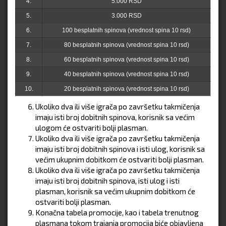
4.
5.000 RSD
5.
3.000 RSD
6.
100 besplatnih spinova (vrednost spina 10 rsd)
7.
80 besplatnih spinova (vrednost spina 10 rsd)
8.
60 besplatnih spinova (vrednost spina 10 rsd)
9.
40 besplatnih spinova (vrednost spina 10 rsd)
10.
20 besplatnih spinova (vrednost spina 10 rsd)
Ukoliko dva ili više igrača po završetku takmičenja
imaju isti broj dobitnih spinova, korisnik sa većim
ulogom će ostvariti bolji plasman.
Ukoliko dva ili više igrača po završetku takmičenja
imaju isti broj dobitnih spinova i isti ulog, korisnik sa
većim ukupnim dobitkom će ostvariti bolji plasman.
Ukoliko dva ili više igrača po završetku takmičenja
imaju isti broj dobitnih spinova, isti ulog i isti
plasman, korisnik sa većim ukupnim dobitkom će
ostvariti bolji plasman.
Konačna tabela promocije, kao i tabela trenutnog
plasmana tokom trajanja promocija biće objavljena