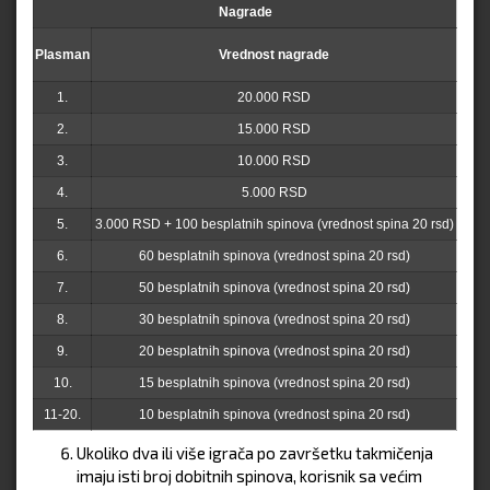
Nagrade
Plasman
Vrednost nagrade
1.
20.000 RSD
2.
15.000 RSD
3.
10.000 RSD
4.
5.000 RSD
5.
3.000 RSD + 100 besplatnih spinova (vrednost spina 20 rsd)
6.
60 besplatnih spinova (vrednost spina 20 rsd)
7.
50 besplatnih spinova (vrednost spina 20 rsd)
8.
30 besplatnih spinova (vrednost spina 20 rsd)
9.
20 besplatnih spinova (vrednost spina 20 rsd)
10.
15 besplatnih spinova (vrednost spina 20 rsd)
11-20.
10 besplatnih spinova (vrednost spina 20 rsd)
Ukoliko dva ili više igrača po završetku takmičenja
imaju isti broj dobitnih spinova, korisnik sa većim