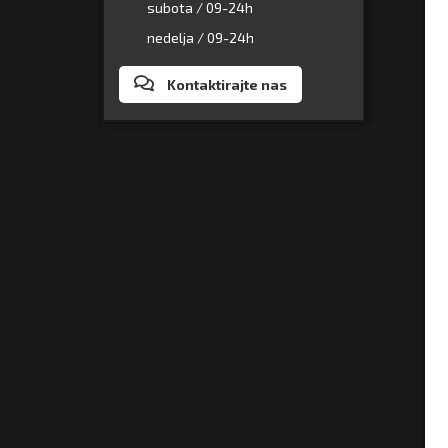
subota / 09-24h
nedelja / 09-24h
Kontaktirajte nas