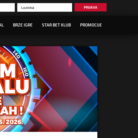
PRIJAVA
AL
BRZE IGRE
STAR BET KLUB
PROMOCIJE