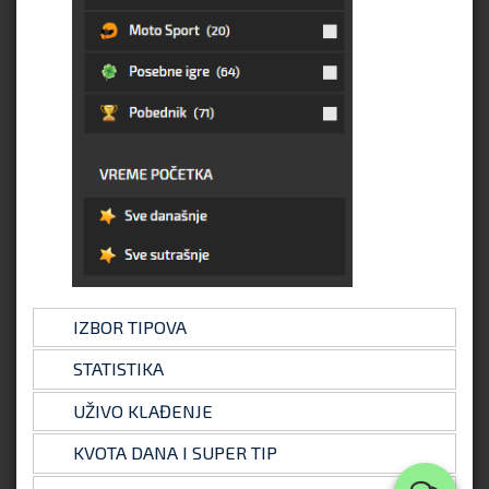
IZBOR TIPOVA
STATISTIKA
UŽIVO KLAĐENJE
KVOTA DANA I SUPER TIP