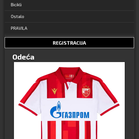
Bicikli
Ostalo
PRAVILA
REGISTRACIJA
Odeća