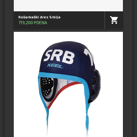
Košarkaški dres Srbija
719,200 POENA