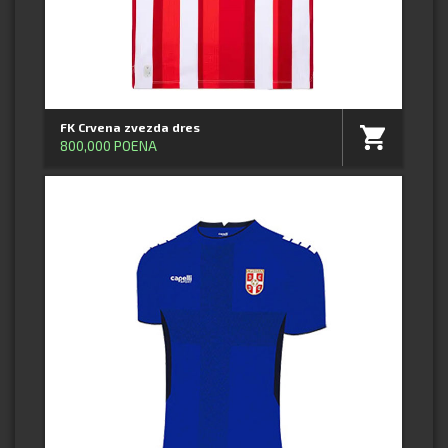
FK Crvena zvezda dres
800,000 POENA