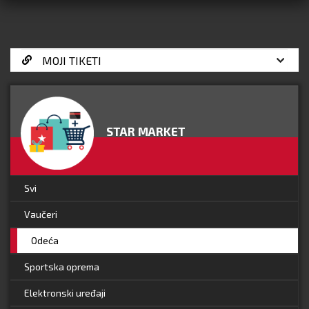
STAR MARKET
Svi
Vaučeri
Odeća
Sportska oprema
Elektronski uređaji